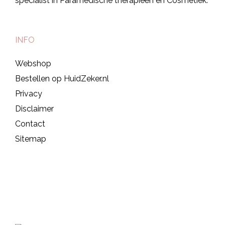
specialist in Paramedische therapieën en Cosmetiek.
INFO
Webshop
Bestellen op HuidZeker.nl
Privacy
Disclaimer
Contact
Sitemap