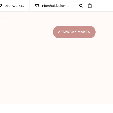
010-5925147
info@huidzeker.nl
OP
AFSPRAAK MAKEN