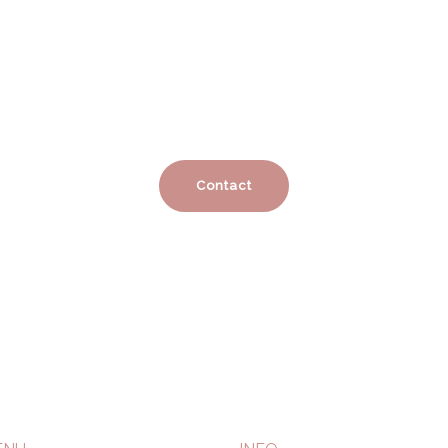
Contact
010-592 51 47