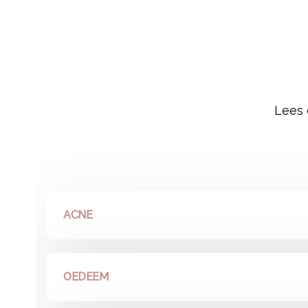
Lees 
ACNE
OEDEEM