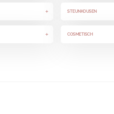
STEUNKOUSEN
COSMETISCH