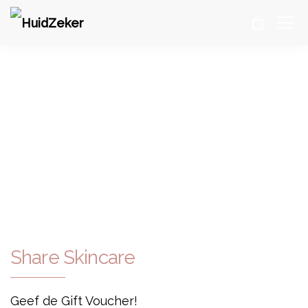
SHARE SKINCARE
HuidZeker
>
JOUW HUIDZEKER
>
SHARE SKINCARE
Share Skincare
Geef de Gift Voucher!