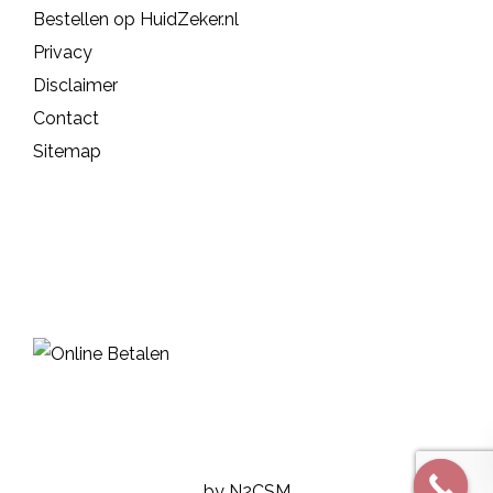
Bestellen op HuidZeker.nl
Privacy
Disclaimer
Contact
Sitemap
by N2CSM