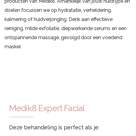
producten van Medik8. Afhankelijk van jouw huidtype en
doelen focussen we op hydratatie, verheldering,
kalmering of huidverjonging. Denk aan effectieve
reiniging, milde exfoliatie, diepwerkende serums en een
ontspannende massage, gevolgd door een voedend
masker.
Medik8 Expert Facial
Deze behandeling is perfect als je: