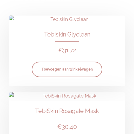
Tebiskin Glyclean
€
31.72
Toevoegen aan winkelwagen
TebiSkin Rosagate Mask
€
30.40