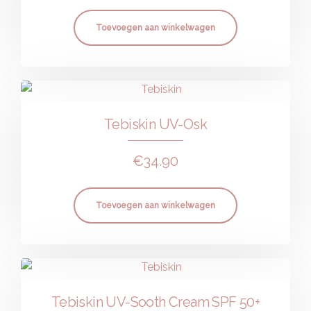
Toevoegen aan winkelwagen
Tebiskin UV-Osk
€
34.90
Toevoegen aan winkelwagen
Tebiskin UV-Sooth Cream SPF 50+