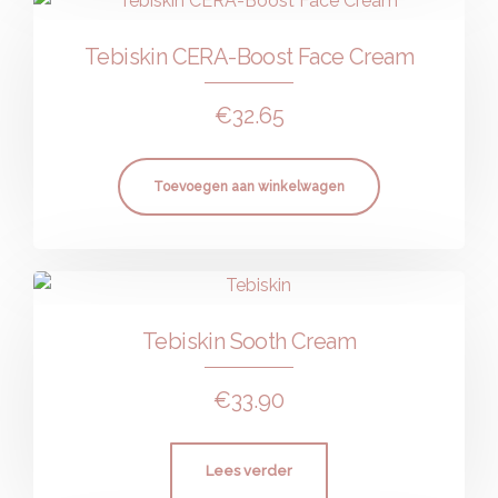
Tebiskin CERA-Boost Face Cream
€
32.65
Toevoegen aan winkelwagen
Tebiskin Sooth Cream
€
33.90
Lees verder