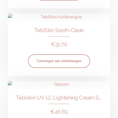
TebiSkin Sooth-Clean
€
31.70
Toevoegen aan winkelwagen
Tebiskin UV-LC Lightening Cream SPF 50+
€
46.65