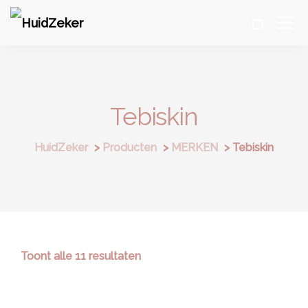
Tebiskin
HuidZeker
>
Producten
>
MERKEN
>
Tebiskin
Toont alle 11 resultaten