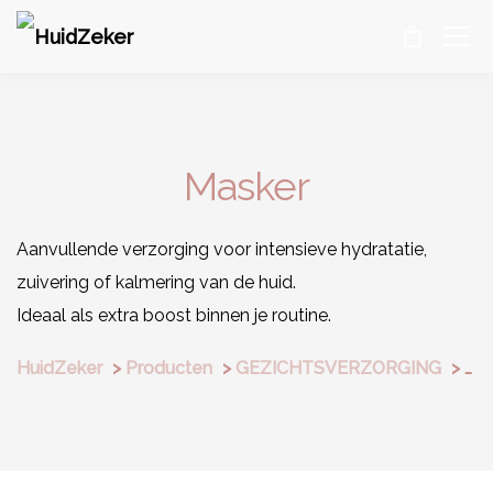
Masker
Aanvullende verzorging voor intensieve hydratatie,
zuivering of kalmering van de huid.
Ideaal als extra boost binnen je routine.
HuidZeker
>
Producten
>
GEZICHTSVERZORGING
>
Ma