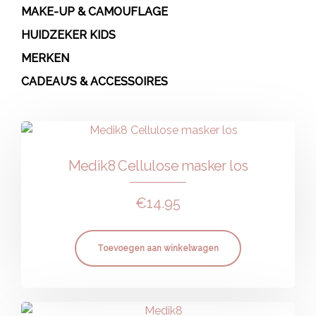
MAKE-UP & CAMOUFLAGE
HUIDZEKER KIDS
MERKEN
CADEAU’S & ACCESSOIRES
Medik8 Cellulose masker los
€
14.95
Toevoegen aan winkelwagen