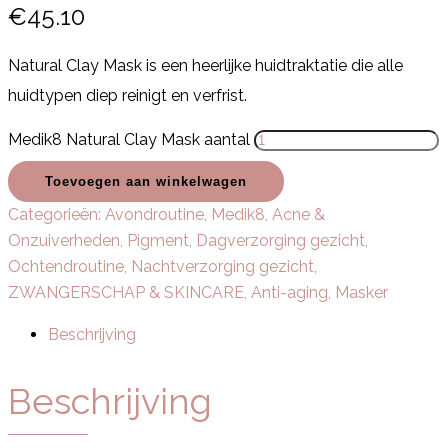
€
45.10
Natural Clay Mask is een heerlijke huidtraktatie die alle
huidtypen diep reinigt en verfrist.
Medik8 Natural Clay Mask aantal
Toevoegen aan winkelwagen
Categorieën:
Avondroutine
,
Medik8
,
Acne &
Onzuiverheden
,
Pigment
,
Dagverzorging gezicht
,
Ochtendroutine
,
Nachtverzorging gezicht
,
ZWANGERSCHAP & SKINCARE
,
Anti-aging
,
Masker
Beschrijving
Beschrijving