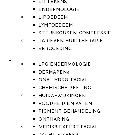
LITTEKENS
ENDERMOLOGIE
LIPOEDEEM
LYMFOEDEEM
STEUNKOUSEN-COMPRESSIE
TARIEVEN HUIDTHERAPIE
VERGOEDING
HUIDVERBETERING
LPG ENDERMOLOGIE
DERMAPEN4
ONA HYDRO-FACIAL
CHEMISCHE PEELING
HUIDAFWIJKINGEN
ROODHEID EN VATEN
PIGMENT BEHANDELING
ONTHARING
MEDIK8 EXPERT FACIAL
ZACHT & ZEKER