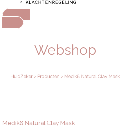
KLACHTENREGELING
AFSPRAAK
MAKEN
Webshop
HuidZeker
>
Producten
>
Medik8 Natural Clay Mask
Medik8 Natural Clay Mask