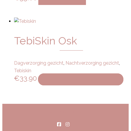
TebiSkin Osk
Dagverzorging gezicht
,
Nachtverzorging gezicht
,
Tebiskin
€
33.90
Toevoegen aan winkelwagen
Afspraak maken