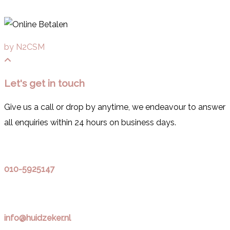
by N2CSM
Let's get in touch
Give us a call or drop by anytime, we endeavour to answer
all enquiries within 24 hours on business days.
010-5925147
info@huidzeker.nl