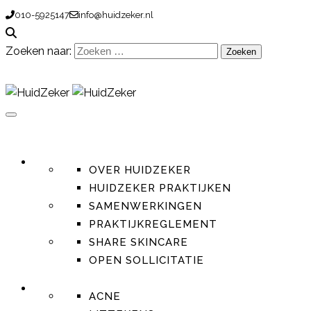
010-5925147
info@huidzeker.nl
Zoeken naar:
HUIDZEKER
OVER HUIDZEKER
HUIDZEKER PRAKTIJKEN
SAMENWERKINGEN
PRAKTIJKREGLEMENT
SHARE SKINCARE
OPEN SOLLICITATIE
HUIDTHERAPIE
ACNE