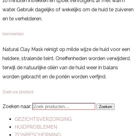
10 minuten intrekken en spoel vervolgens af met warm
water. Gebruik dagelijks of wekelijks om de huid te zuiveren
en te verhelderen.
Kenmerken
Natural Clay Mask reinigt op milde wijze de huid voor een
heldere, stralende teint. Oneffenheden worden verwijderd,
terwijl de natuurlijke oliën van de huid weer in balans
worden gebracht en de poriën worden verfijnd.
Zoek uw product
Zoeken naar:
Zoeken
GEZICHTSVERZORGING
HUIDPROBLEMEN
ZONBESCHERMING