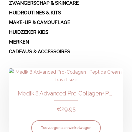
ZWANGERSCHAP & SKINCARE
HUIDROUTINES & KITS
MAKE-UP & CAMOUFLAGE
HUIDZEKER KIDS
MERKEN
CADEAU’S & ACCESSOIRES
Medik 8 Advanced Pro-Collagen+ Peptide Cream travel size
€
29.95
Toevoegen aan winkelwagen