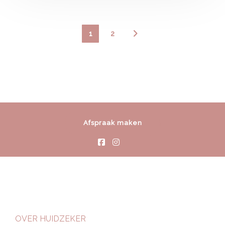
1
2
Afspraak maken
OVER HUIDZEKER