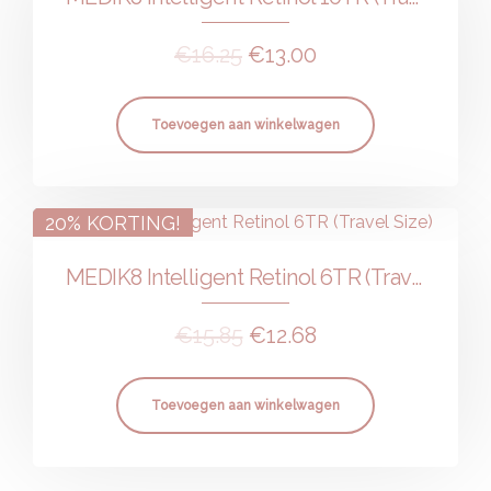
€
16.25
€
13.00
Toevoegen aan winkelwagen
20% KORTING!
MEDIK8 Intelligent Retinol 6TR (Travel Size)
€
15.85
€
12.68
Toevoegen aan winkelwagen