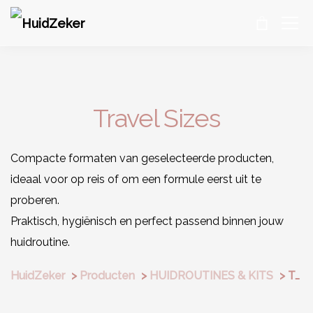
Travel Sizes
Compacte formaten van geselecteerde producten,
ideaal voor op reis of om een formule eerst uit te
proberen.
Praktisch, hygiënisch en perfect passend binnen jouw
huidroutine.
HuidZeker
>
Producten
>
HUIDROUTINES & KITS
>
Travel Sizes