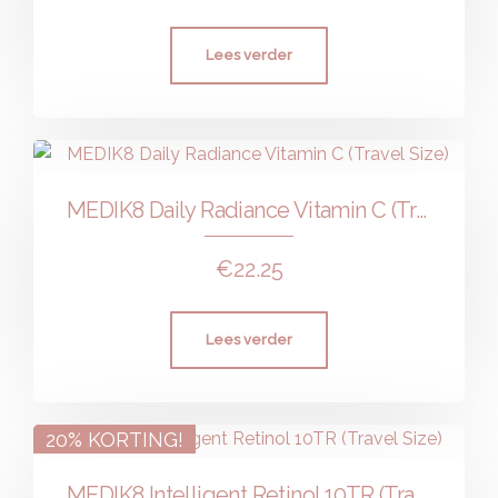
Lees verder
MEDIK8 Daily Radiance Vitamin C (Travel Size)
€
22.25
Lees verder
20% KORTING!
MEDIK8 Intelligent Retinol 10TR (Travel Size)