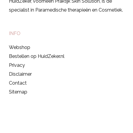
HuidZeker, voorheen Praktijk Skin Solution, is dé
specialist in Paramedische therapieën en Cosmetiek.
INFO
Webshop
Bestellen op HuidZeker.nl
Privacy
Disclaimer
Contact
Sitemap