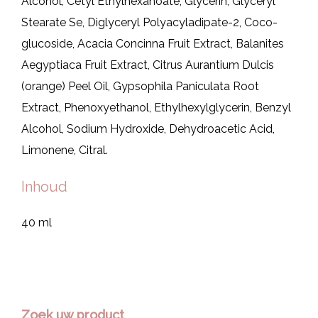
Alcohol, Cetyl Ethylhexanoate, Glycerin, Glyceryl
Stearate Se, Diglyceryl Polyacyladipate-2, Coco-
glucoside, Acacia Concinna Fruit Extract, Balanites
Aegyptiaca Fruit Extract, Citrus Aurantium Dulcis
(orange) Peel Oil, Gypsophila Paniculata Root
Extract, Phenoxyethanol, Ethylhexylglycerin, Benzyl
Alcohol, Sodium Hydroxide, Dehydroacetic Acid,
Limonene, Citral.
Inhoud
40 ml
Zoek uw product