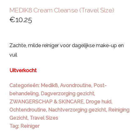
MEDIK8 Cream Cleanse (Travel Size)
€
10.25
Zachte, milde reiniger voor dagelijkse make-up en
vuil
Uitverkocht
Categorieën:
Medik8
,
Avondroutine
,
Post-
behandeling
,
Dagverzorging gezicht
,
ZWANGERSCHAP & SKINCARE
,
Droge huid
,
Ochtendroutine
,
Nachtverzorging gezicht
,
Reiniging
Gezicht
,
Travel Sizes
Tag:
Reiniger