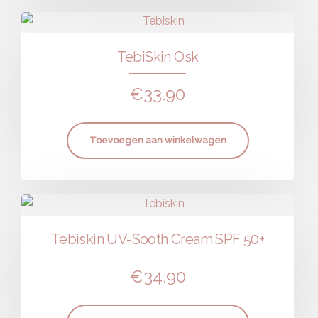
TebiSkin Osk
€
33.90
Toevoegen aan winkelwagen
Tebiskin UV-Sooth Cream SPF 50+
€
34.90