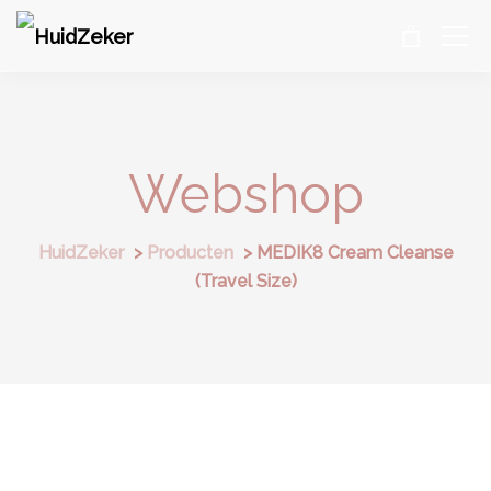
Webshop
HuidZeker
>
Producten
>
MEDIK8 Cream Cleanse
(Travel Size)