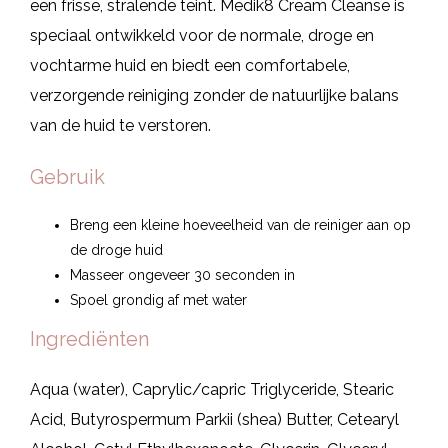
een frisse, stralende teint. Medik8 Cream Cleanse is
speciaal ontwikkeld voor de normale, droge en
vochtarme huid en biedt een comfortabele,
verzorgende reiniging zonder de natuurlijke balans
van de huid te verstoren.
Gebruik
Breng een kleine hoeveelheid van de reiniger aan op
de droge huid
Masseer ongeveer 30 seconden in
Spoel grondig af met water
Ingrediënten
Aqua (water), Caprylic/capric Triglyceride, Stearic
Acid, Butyrospermum Parkii (shea) Butter, Cetearyl