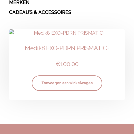
MERKEN
CADEAU’S & ACCESSOIRES
Medik8 EXO-PDRN PRISMATIC+
€
100.00
Toevoegen aan winkelwagen