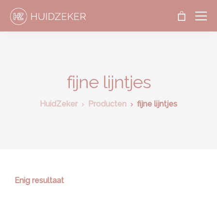
fijne lijntjes
HuidZeker
Producten
fijne lijntjes
Enig resultaat