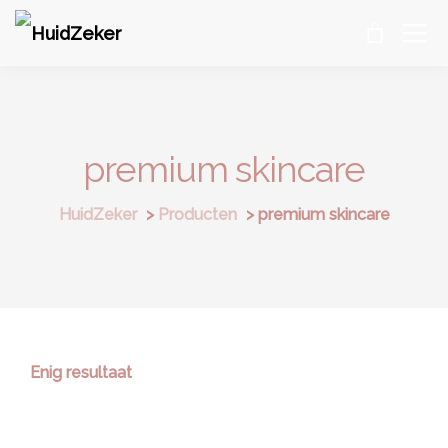
premium skincare
HuidZeker
>
Producten
>
premium skincare
Enig resultaat