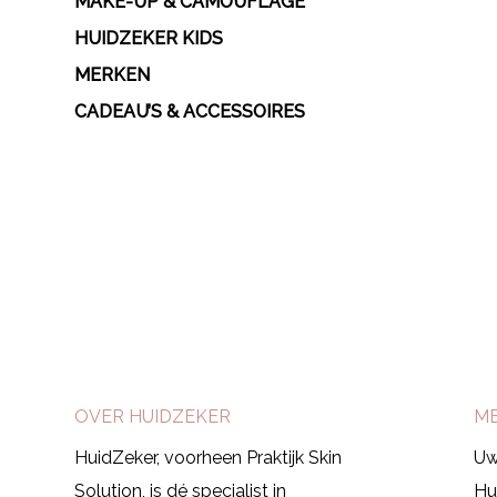
MAKE-UP & CAMOUFLAGE
HUIDZEKER KIDS
MERKEN
CADEAU’S & ACCESSOIRES
Afspraak maken
OVER HUIDZEKER
M
HuidZeker, voorheen Praktijk Skin
Uw
Solution, is dé specialist in
Hu