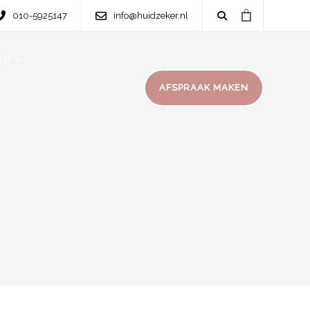
010-5925147
info@huidzeker.nl
OP
AFSPRAAK MAKEN