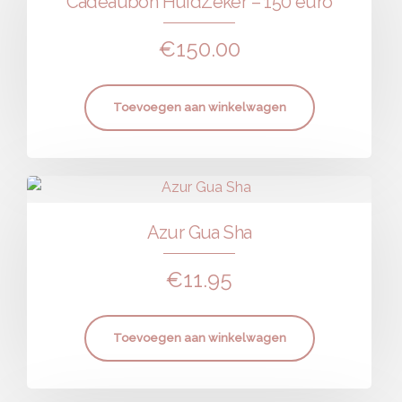
Cadeaubon HuidZeker – 150 euro
€
150.00
Toevoegen aan winkelwagen
Azur Gua Sha
€
11.95
Toevoegen aan winkelwagen