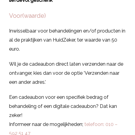
liefdevol geschenk
Voor(waarde)
Inwisselbaar voor behandelingen en/of producten in
al de praktijken van HuidZeker, ter waarde van 50
euro.
Wil je de cadeaubon direct laten verzenden naar de
ontvanger, kies dan voor de optie ‘Verzenden naar
een ander adres.’
Een cadeaubon voor een specifiek bedrag of
behandeling of een digitale cadeaubon? Dat kan
zeker!
Informeer naar de mogelijkheden;
telefoon: 010 –
592 51 47