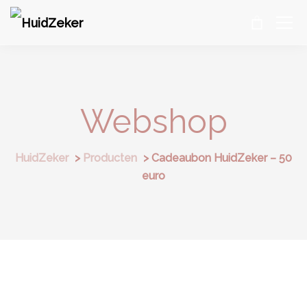
Webshop
HuidZeker
>
Producten
>
Cadeaubon HuidZeker – 50
euro