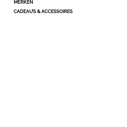
MERKEN
CADEAU’S & ACCESSOIRES