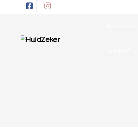
HUIDZEKER
CONTACT