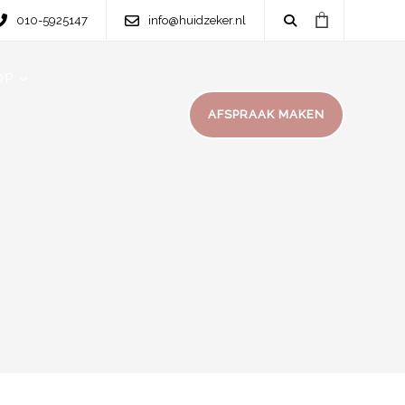
010-5925147
info@huidzeker.nl
OP
AFSPRAAK MAKEN