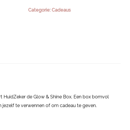
Categorie:
Cadeaus
rt HuidZeker de Glow & Shine Box. Een box bomvol
m jezelf te verwennen of om cadeau te geven.