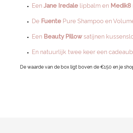
Een
Jane Iredale
lipbalm en
Medik8
De
Fuente
Pure Shampoo en Volume 
Een
Beauty Pillow
satijnen kussensl
En natuurlijk twee keer een cadeaubo
De waarde van de box ligt boven de €150 en je sho