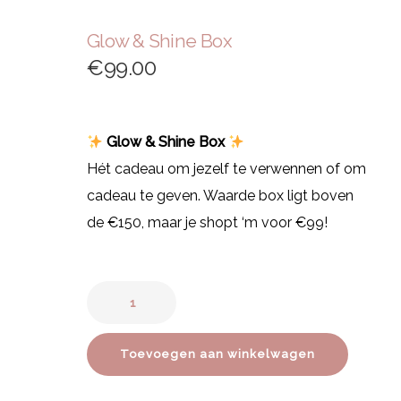
Glow & Shine Box
€
99.00
Glow & Shine Box
Hét cadeau om jezelf te verwennen of om
cadeau te geven. Waarde box ligt boven
de €150, maar je shopt ‘m voor €99!
Toevoegen aan winkelwagen