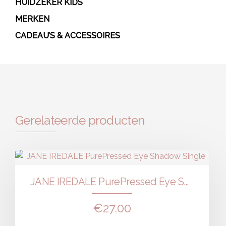
HUIDZEKER KIDS
MERKEN
CADEAU’S & ACCESSOIRES
Gerelateerde producten
JANE IREDALE PurePressed Eye Shadow Single
€
27.00