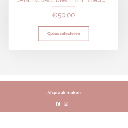
JANE IREDALE Dream Tint Tinted Moisturizer
€
50.00
Opties selecteren
Afspraak maken