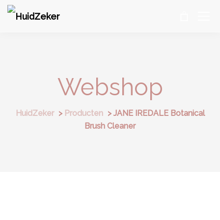
Webshop
HuidZeker
>
Producten
>
JANE IREDALE Botanical
Brush Cleaner