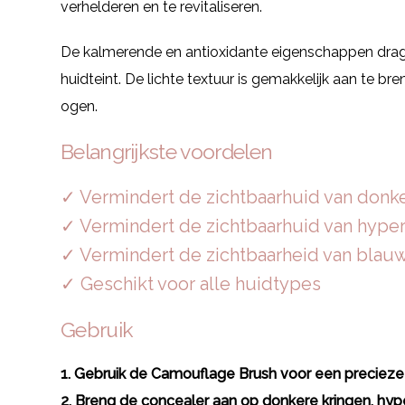
verhelderen en te revitaliseren.
De kalmerende en antioxidante eigenschappen dragen
huidteint. De lichte textuur is gemakkelijk aan te b
ogen.
Belangrijkste voordelen
✓ Vermindert de zichtbaarhuid van donk
✓ Vermindert de zichtbaarhuid van hype
✓ Vermindert de zichtbaarheid van blau
✓ Geschikt voor alle huidtypes
Gebruik
1. Gebruik de Camouflage Brush voor een precieze 
2. Breng de concealer aan op donkere kringen, hy