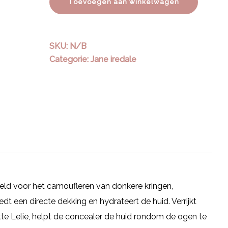
Toevoegen aan winkelwagen
SKU:
N/B
Categorie:
Jane iredale
keld voor het camoufleren van donkere kringen,
t een directe dekking en hydrateert de huid. Verrijkt
e Lelie, helpt de concealer de huid rondom de ogen te