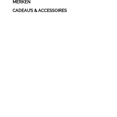
MERKEN
CADEAU’S & ACCESSOIRES