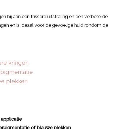
 bij aan een frissere uitstraling en een verbeterde
rengen en is ideaal voor de gevoelige huid rondom de
ere kringen
rpigmentatie
we plekken
applicatie
perpigmentatie of blauwe plekken