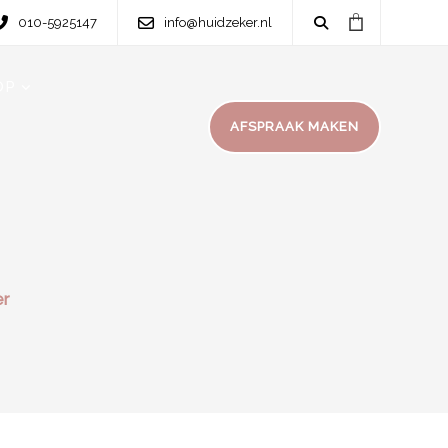
010-5925147
info@huidzeker.nl
OP
AFSPRAAK MAKEN
er