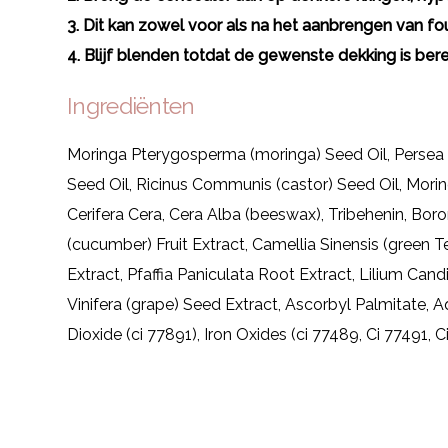
3. Dit kan zowel voor als na het aanbrengen van f
4. Blijf blenden totdat de gewenste dekking is bere
Ingrediënten
Moringa Pterygosperma (moringa) Seed Oil, Persea 
Seed Oil, Ricinus Communis (castor) Seed Oil, Mori
Cerifera Cera, Cera Alba (beeswax), Tribehenin, Boro
(cucumber) Fruit Extract, Camellia Sinensis (green
Extract, Pfaffia Paniculata Root Extract, Lilium Can
Vinifera (grape) Seed Extract, Ascorbyl Palmitate,
Dioxide (ci 77891), Iron Oxides (ci 77489, Ci 77491, 