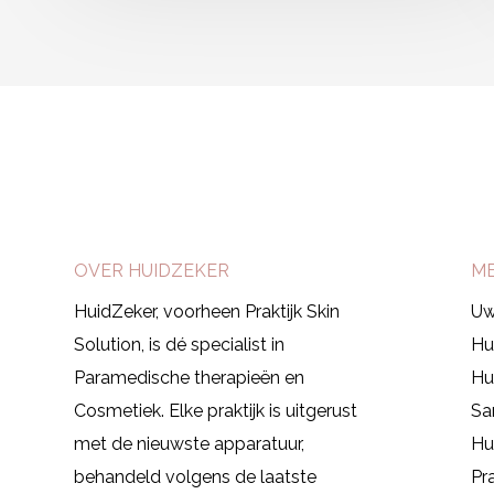
Afspraak maken
OVER HUIDZEKER
M
HuidZeker, voorheen Praktijk Skin
Uw
Solution, is dé specialist in
Hu
Paramedische therapieën en
Hu
Cosmetiek.
Elke praktijk is uitgerust
Sa
met de nieuwste apparatuur,
Hu
behandeld volgens de laatste
Pr