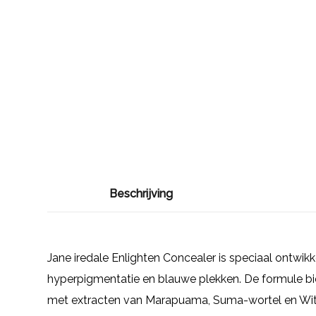
Beschrijving
Jane iredale Enlighten Concealer is speciaal ontwik
hyperpigmentatie en blauwe plekken. De formule bied
met extracten van Marapuama, Suma-wortel en Witt