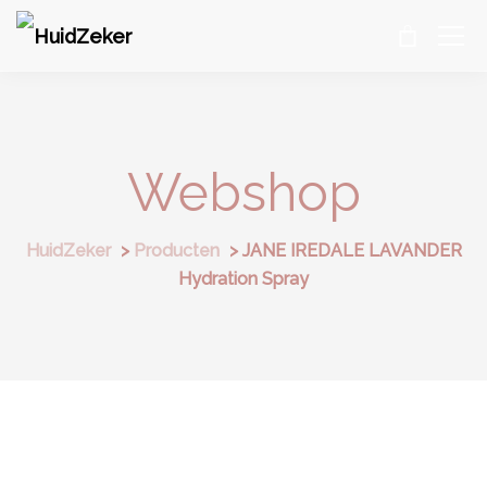
Webshop
HuidZeker
>
Producten
>
JANE IREDALE LAVANDER
Hydration Spray