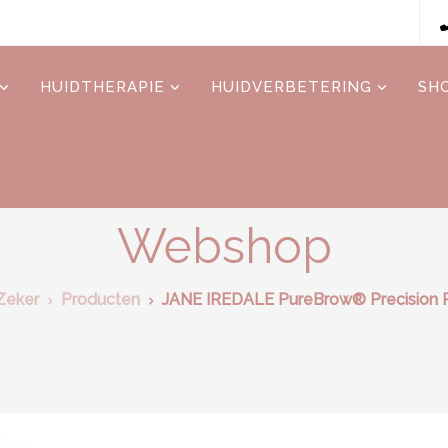
HUIDTHERAPIE
HUIDVERBETERING
SH
Webshop
Zeker
Producten
JANE IREDALE PureBrow® Precision P