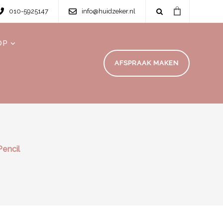
010-5925147
info@huidzeker.nl
OP
AFSPRAAK MAKEN
encil