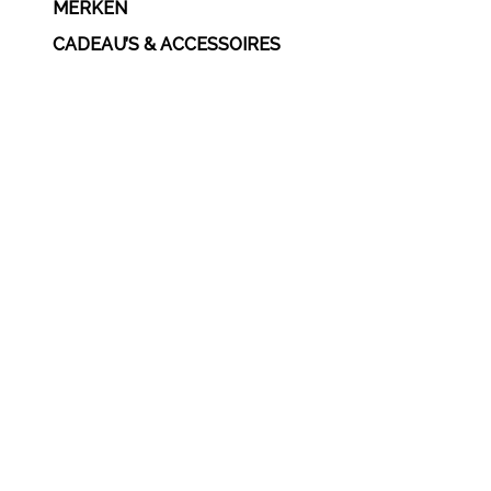
MERKEN
CADEAU’S & ACCESSOIRES