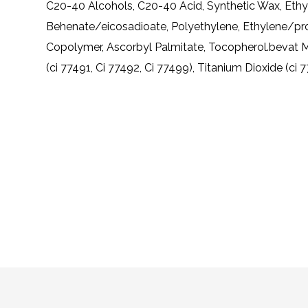
C20-40 Alcohols, C20-40 Acid, Synthetic Wax, Ethylc
Behenate/eicosadioate, Polyethylene, Ethylene/pr
Copolymer, Ascorbyl Palmitate, Tocopherol.bevat Mo
(ci 77491, Ci 77492, Ci 77499), Titanium Dioxide (ci 7