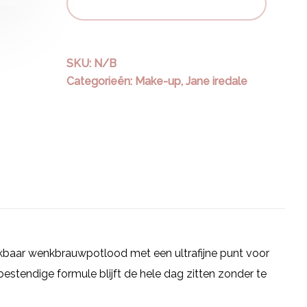
Toevoegen aan winkelwagen
SKU:
N/B
Categorieën:
Make-up
,
Jane iredale
rekbaar wenkbrauwpotlood met een ultrafijne punt voor
estendige formule blijft de hele dag zitten zonder te