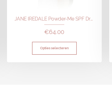
JANE IREDALE Powder-Me SPF Dry Sunscreen Brush
€
64.00
Opties selecteren
010-592 51 47