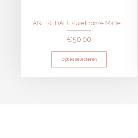
JANE IREDALE PureBronze Matte Bronzer Powder Refill
€
50.00
Opties selecteren
Afspraak maken