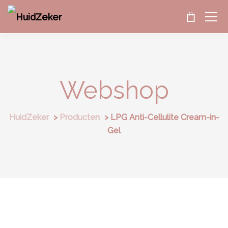
Webshop
HuidZeker
>
Producten
>
LPG Anti-Cellulite Cream-in-
Gel