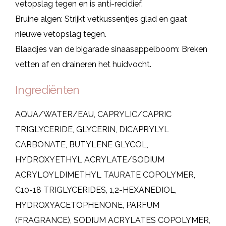
vetopslag tegen en is anti-recidief.
Bruine algen: Strijkt vetkussentjes glad en gaat
nieuwe vetopslag tegen.
Blaadjes van de bigarade sinaasappelboom: Breken
vetten af en draineren het huidvocht.
Ingrediënten
AQUA/WATER/EAU, CAPRYLIC/CAPRIC
TRIGLYCERIDE, GLYCERIN, DICAPRYLYL
CARBONATE, BUTYLENE GLYCOL,
HYDROXYETHYL ACRYLATE/SODIUM
ACRYLOYLDIMETHYL TAURATE COPOLYMER,
C10-18 TRIGLYCERIDES, 1,2-HEXANEDIOL,
HYDROXYACETOPHENONE, PARFUM
(FRAGRANCE), SODIUM ACRYLATES COPOLYMER,