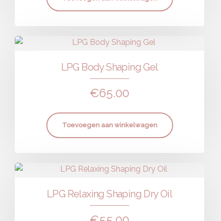
LPG Body Shaping Gel
€
65.00
Toevoegen aan winkelwagen
LPG Relaxing Shaping Dry Oil
€
55.00