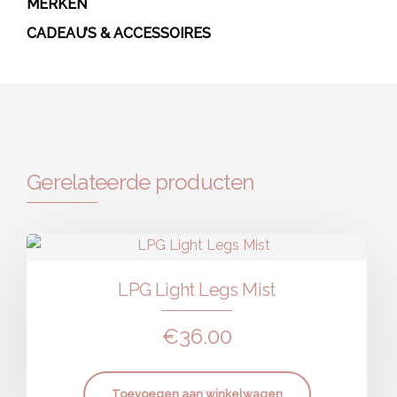
MERKEN
CADEAU’S & ACCESSOIRES
Gerelateerde producten
LPG Light Legs Mist
€
36.00
Toevoegen aan winkelwagen