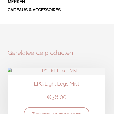
MERKEN
CADEAU’S & ACCESSOIRES
Gerelateerde producten
LPG Light Legs Mist
€
36.00
Toevoegen aan winkelwagen