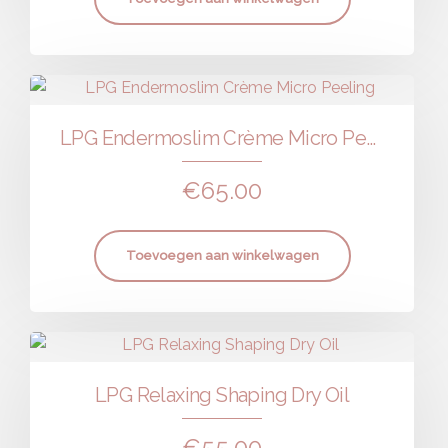
LPG Endermoslim Crème Micro Peeling
€
65.00
Toevoegen aan winkelwagen
LPG Relaxing Shaping Dry Oil
€
55.00