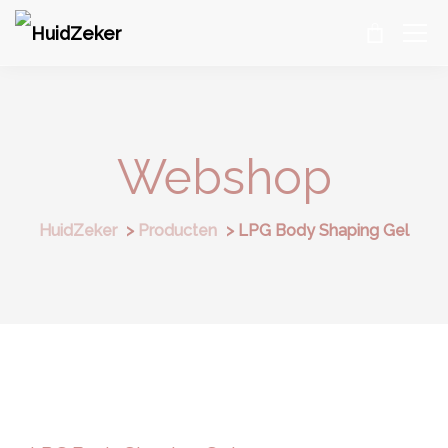
Webshop
HuidZeker
>
Producten
>
LPG Body Shaping Gel