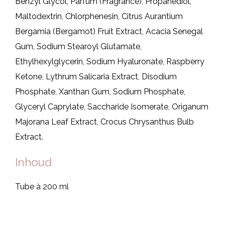
Benzyl Glycol, Parfum (Fragrance), Propanediol,
Maltodextrin, Chlorphenesin, Citrus Aurantium
Bergamia (Bergamot) Fruit Extract, Acacia Senegal
Gum, Sodium Stearoyl Glutamate,
Ethylhexylglycerin, Sodium Hyaluronate, Raspberry
Ketone, Lythrum Salicaria Extract, Disodium
Phosphate, Xanthan Gum, Sodium Phosphate,
Glyceryl Caprylate, Saccharide Isomerate, Origanum
Majorana Leaf Extract, Crocus Chrysanthus Bulb
Extract.
Inhoud
Tube à 200 ml