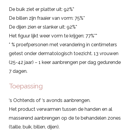
De buik ziet er platter uit: 92%*
De billen zijn fraaier van vorm: 75%*
De dijen zien er slanker uit: 92%*
Het figuur lijkt weer vorm te krijgen: 77%**
* % proefpersonen met verandering in centimeters
getest onder dermatologisch toezicht. 13 vrouwen
(25-42 jaar) – 1 keer aanbrengen per dag gedurende
7 dagen.
Toepassing
‘s Ochtends of ‘s avonds aanbrengen.
Het product verwarmen tussen de handen en al
masserend aanbrengen op de te behandelen zones
(taille, buik, billen, dijen).