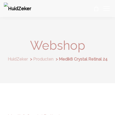
Webshop
HuidZeker
>
Producten
>
Medik8 Crystal Retinal 24