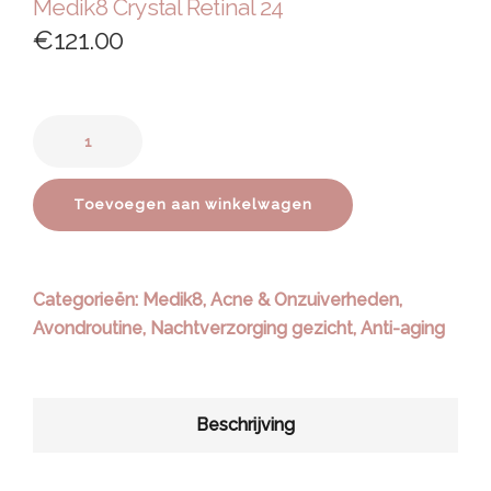
Medik8 Crystal Retinal 24
€
121.00
Toevoegen aan winkelwagen
Categorieën:
Medik8
,
Acne & Onzuiverheden
,
Avondroutine
,
Nachtverzorging gezicht
,
Anti-aging
Beschrijving