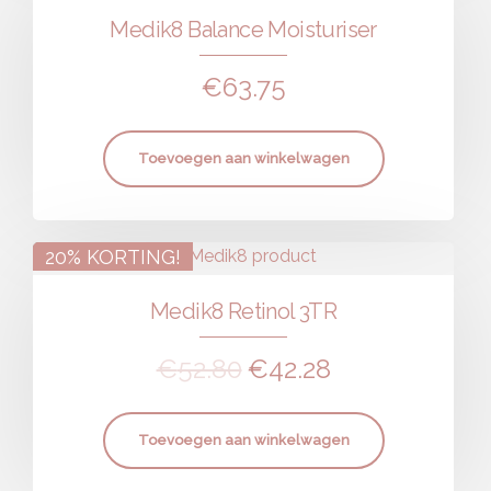
Medik8 Balance Moisturiser
€
63.75
Toevoegen aan winkelwagen
20% KORTING!
Medik8 Retinol 3TR
€
52.80
€
42.28
Toevoegen aan winkelwagen