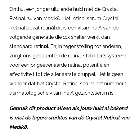
Onthul een jonger uitziende huid met de Crystal
Retinal 24 van Medik8. Het retinal serum Crystal
Retinal bevat retin
al
dit is een vitamine A van de
volgende generatie die 11x sneller werkt dan
standaard retin
ol
. En, in tegenstelling tot anderen,
zorgt ons gepatenteerde retinal stabiliteitssysteem
voor een ongeëvenaarde retinal potentie en
effectiviteit tot de allerlaatste druppel. Het is geen
wonder dat het Crystal Retinal serum het nummer 1
dermatologische vitamine A gezichtsserum is.
Gebruik dit product alleen als jouw huid al bekend
is met de lagere sterktes van de Crystal Retinal van
Medik8.