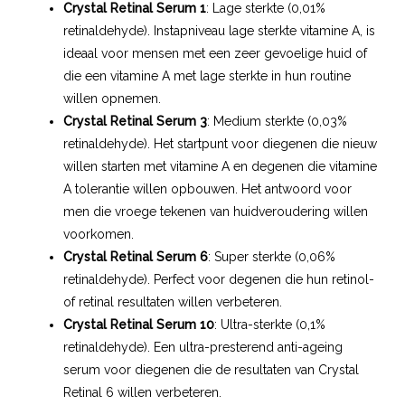
Crystal Retinal Serum 1
: Lage sterkte (0,01%
retinaldehyde). Instapniveau lage sterkte vitamine A, is
ideaal voor mensen met een zeer gevoelige huid of
die een vitamine A met lage sterkte in hun routine
willen opnemen.
Crystal Retinal Serum 3
: Medium sterkte (0,03%
retinaldehyde). Het startpunt voor diegenen die nieuw
willen starten met vitamine A en degenen die vitamine
A tolerantie willen opbouwen. Het antwoord voor
men die vroege tekenen van huidveroudering willen
voorkomen.
Crystal Retinal Serum 6
: Super sterkte (0,06%
retinaldehyde). Perfect voor degenen die hun retinol-
of retinal resultaten willen verbeteren.
Crystal Retinal Serum 10
: Ultra-sterkte (0,1%
retinaldehyde). Een ultra-presterend anti-ageing
serum voor diegenen die de resultaten van Crystal
Retinal 6 willen verbeteren.