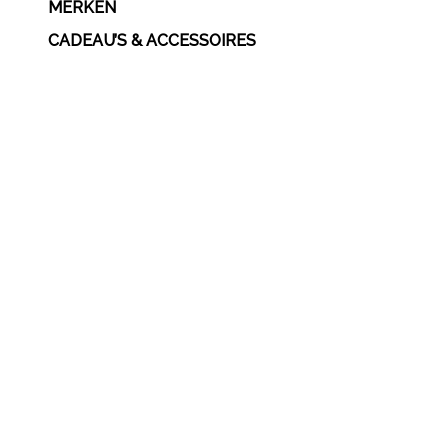
MERKEN
CADEAU’S & ACCESSOIRES