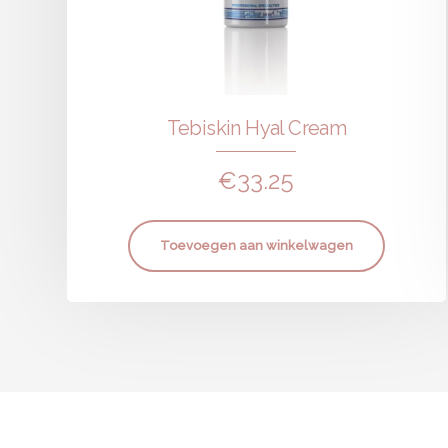
Tebiskin Hyal Cream
€
33.25
Toevoegen aan winkelwagen
Afspraak maken