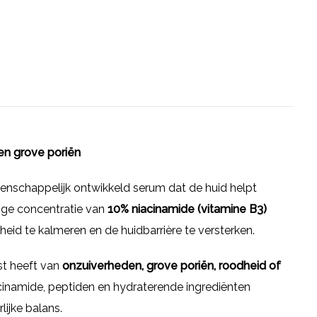
en grove poriën
enschappelijk ontwikkeld serum dat de huid helpt
hoge concentratie van
10% niacinamide (vitamine B3)
eid te kalmeren en de huidbarrière te versterken.
ast heeft van
onzuiverheden, grove poriën, roodheid of
cinamide, peptiden en hydraterende ingrediënten
lijke balans.