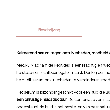
Beschrijving
Kalmerend serum tegen onzuiverheden, roodheid 
Medik8 Niacinamide Peptides is een krachtig en wet
herstellen en zichtbaar egaler maakt. Dankzij een 
helpt dit serum onzuiverheden te verminderen, roodh
Het serum is bijzonder geschikt voor een huid die l
een onrustige huidstructuur
. De combinatie van nia
ondersteunt de huid in het herstellen van haar natuur