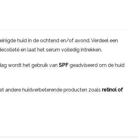
inigde huid in de ochtend en/of avond. Verdeel een
decolleté en laat het serum volledig intrekken.
dag wordt het gebruik van
SPF
geadviseerd om de huid
t andere huidverbeterende producten zoals
retinol of