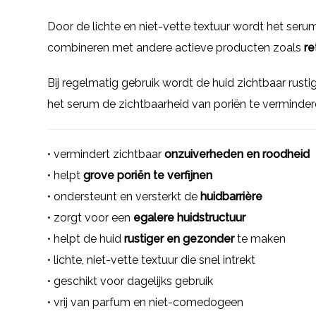
Door de lichte en niet-vette textuur wordt het ser
combineren met andere actieve producten zoals
re
Bij regelmatig gebruik wordt de huid zichtbaar rustig
het serum de zichtbaarheid van poriën te verminderen
• vermindert zichtbaar
onzuiverheden en roodheid
• helpt
grove poriën te verfijnen
• ondersteunt en versterkt de
huidbarrière
• zorgt voor een
egalere huidstructuur
• helpt de huid
rustiger en gezonder
te maken
• lichte, niet-vette textuur die snel intrekt
• geschikt voor dagelijks gebruik
• vrij van parfum en niet-comedogeen