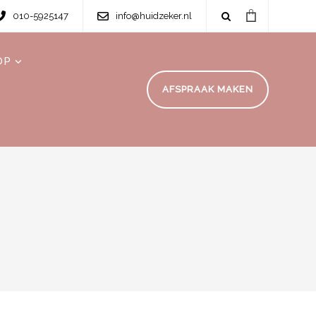
010-5925147
info@huidzeker.nl
OP
AFSPRAAK MAKEN