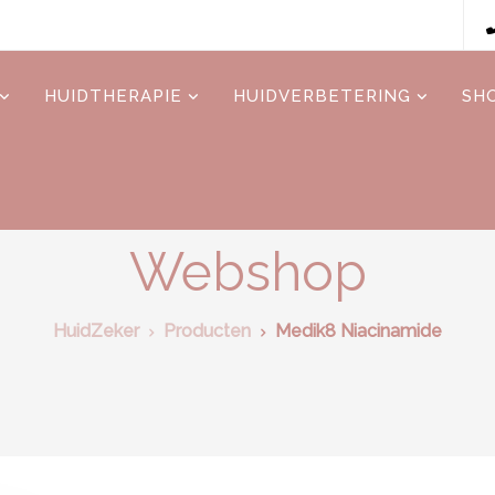
HUIDTHERAPIE
HUIDVERBETERING
SH
Webshop
HuidZeker
Producten
Medik8 Niacinamide