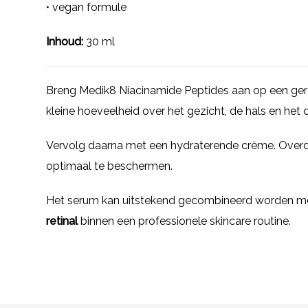
• vegan formule
Inhoud:
30 ml
Breng Medik8 Niacinamide Peptides aan op een gere
kleine hoeveelheid over het gezicht, de hals en het 
Vervolg daarna met een hydraterende crème. Over
optimaal te beschermen.
Het serum kan uitstekend gecombineerd worden me
retinal
binnen een professionele skincare routine.