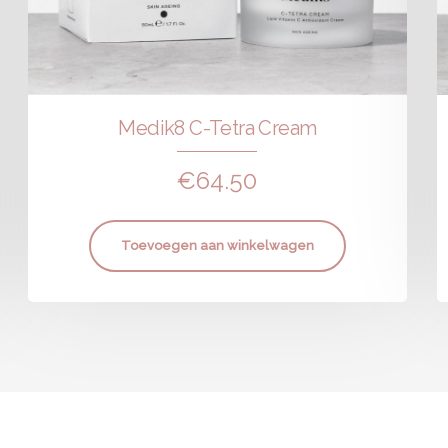
Medik8 C-Tetra Cream
€
64.50
Toevoegen aan winkelwagen
010-592 51 47