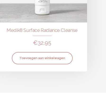
Medik8 Surface Radiance Cleanse
€
32.95
Toevoegen aan winkelwagen
info@huidzeker.nl