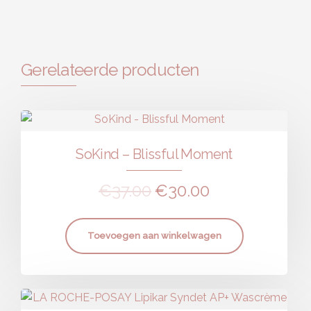
Gerelateerde producten
SoKind – Blissful Moment
€
37.00
€
30.00
Toevoegen aan winkelwagen