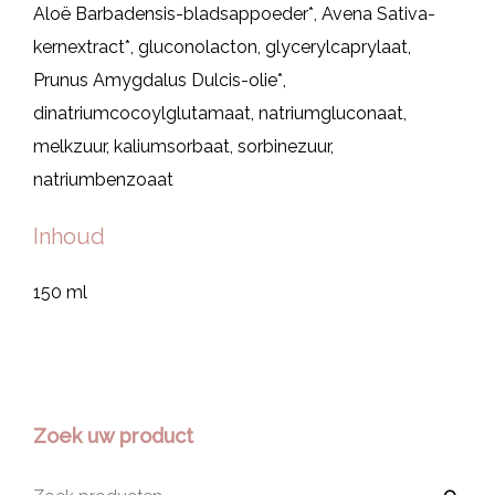
Aloë Barbadensis-bladsappoeder*, Avena Sativa-
kernextract*, gluconolacton, glycerylcaprylaat,
Prunus Amygdalus Dulcis-olie*,
dinatriumcocoylglutamaat, natriumgluconaat,
melkzuur, kaliumsorbaat, sorbinezuur,
natriumbenzoaat
Inhoud
150 ml
Zoek uw product