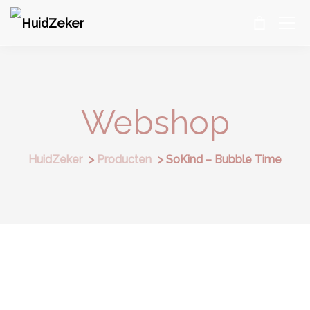
Webshop
HuidZeker
>
Producten
>
SoKind – Bubble Time