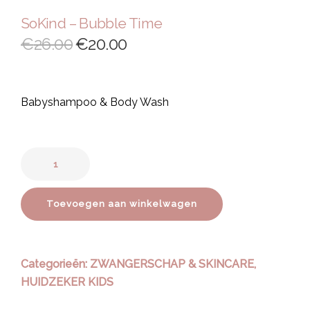
SoKind – Bubble Time
€
26.00
€
20.00
Babyshampoo & Body Wash
Toevoegen aan winkelwagen
Categorieën:
ZWANGERSCHAP & SKINCARE
,
HUIDZEKER KIDS