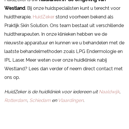
Westland
. Bij onze huidspecialisten kunt u terecht voor
huidtherapie.
HuidZeker
stond voorheen bekend als
Praktijk Skin Solution. Ons team bestaat uit verschillende
huidtherapeuten. In onze klinieken hebben we de
nieuwste apparatuur en kunnen we u behandelen met de
laatste behandelmethoden zoals LPG Endermologie en
IPL Laser. Meer weten over onze huidkliniek nabij
Westland? Lees dan verder of neem direct contact met
ons op.
HuidZeker is de huidkliniek voor iedereen uit
Naaldwijk
,
Rotterdam
,
Schiedam
en
Vlaardingen
.