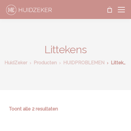
Littekens
HuidZeker
Producten
HUIDPROBLEMEN
Littekens
Toont alle 2 resultaten