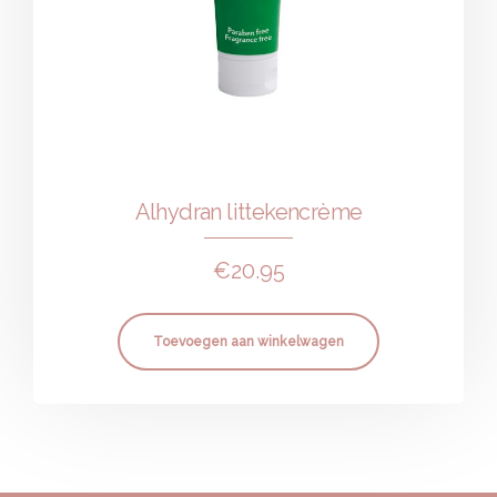
Alhydran littekencrème
€
20.95
Toevoegen aan winkelwagen