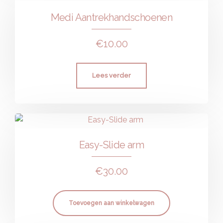
Medi Aantrekhandschoenen
€
10.00
Lees verder
Easy-Slide arm
€
30.00
Toevoegen aan winkelwagen