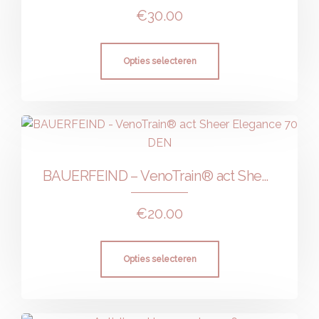
€
30.00
Opties selecteren
BAUERFEIND – VenoTrain® act Sheer Elegance 70 DEN
€
20.00
Opties selecteren