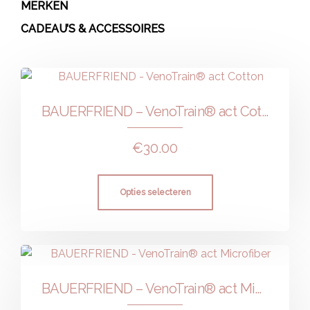
MERKEN
CADEAU’S & ACCESSOIRES
BAUERFRIEND – VenoTrain® act Cotton
€
30.00
Opties selecteren
BAUERFRIEND – VenoTrain® act Microfiber