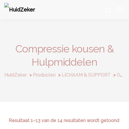
Compressie kousen &
Hulpmiddelen
HuidZeker
>
Producten
>
LICHAAM & SUPPORT
>
OEDEEMZORG
Resultaat 1–13 van de 14 resultaten wordt getoond