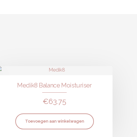
Medik8 Balance Moisturiser
€
63.75
Toevoegen aan winkelwagen