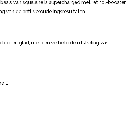
basis van squalane is supercharged met retinol-booster
ng van de anti-verouderingsresultaten.
 helder en glad, met een verbeterde uitstraling van
ne E