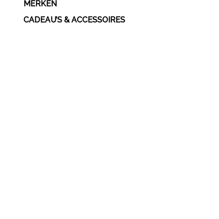
MERKEN
CADEAU’S & ACCESSOIRES