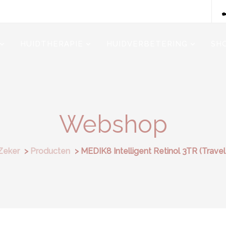
HUIDTHERAPIE
HUIDVERBETERING
SH
Webshop
Zeker
>
Producten
>
MEDIK8 Intelligent Retinol 3TR (Travel