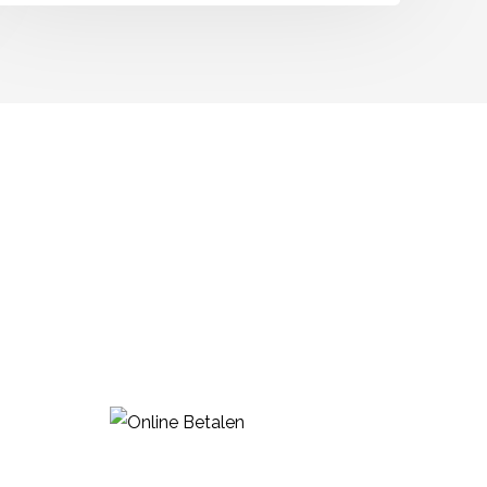
info@huidzeker.nl