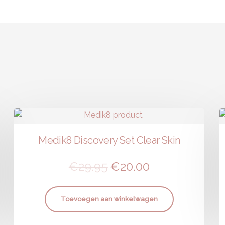
Medik8 Discovery Set Clear Skin
€
29.95
€
20.00
Toevoegen aan winkelwagen