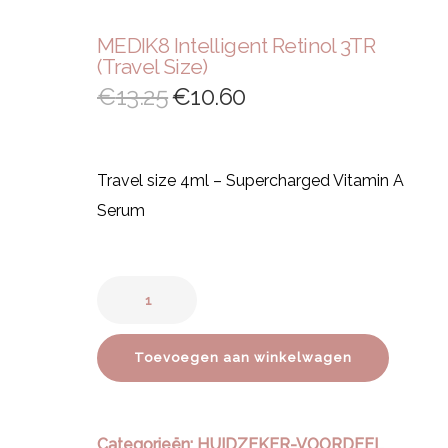
MEDIK8 Intelligent Retinol 3TR
(Travel Size)
€
13.25
€
10.60
Travel size 4ml – Supercharged Vitamin A
Serum
Toevoegen aan winkelwagen
Categorieën:
HUIDZEKER-VOORDEEL
,