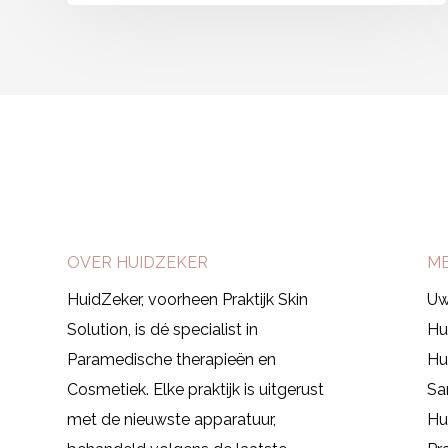
Afspraak maken
OVER HUIDZEKER
M
HuidZeker, voorheen Praktijk Skin
Uw
Solution, is dé specialist in
Hu
Paramedische therapieën en
Hu
Cosmetiek.
Elke praktijk is uitgerust
Sa
met de nieuwste apparatuur,
Hu