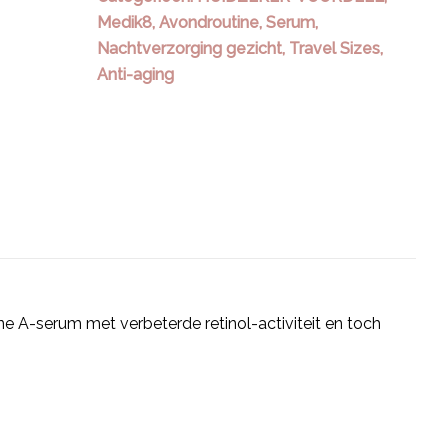
Medik8
,
Avondroutine
,
Serum
,
Nachtverzorging gezicht
,
Travel Sizes
,
Anti-aging
amine A-serum met verbeterde retinol-activiteit en toch