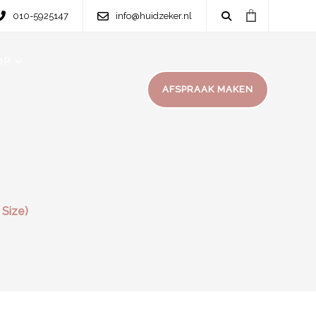
010-5925147
info@huidzeker.nl
OP
AFSPRAAK MAKEN
 Size)