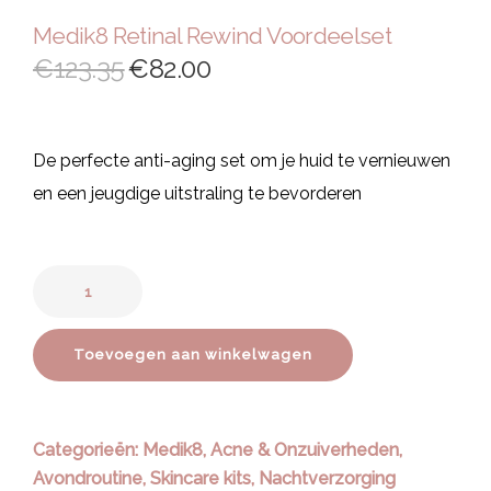
Medik8 Retinal Rewind Voordeelset
€
123.35
€
82.00
De perfecte anti-aging set om je huid te vernieuwen
en een jeugdige uitstraling te bevorderen
Toevoegen aan winkelwagen
Categorieën:
Medik8
,
Acne & Onzuiverheden
,
Avondroutine
,
Skincare kits
,
Nachtverzorging