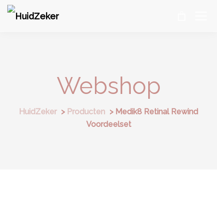
Webshop
HuidZeker
>
Producten
>
Medik8 Retinal Rewind
Voordeelset