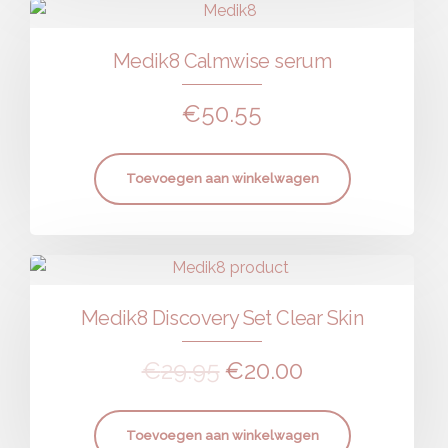
Medik8 Calmwise serum
€
50.55
Toevoegen aan winkelwagen
Medik8 Discovery Set Clear Skin
€
29.95
€
20.00
Toevoegen aan winkelwagen