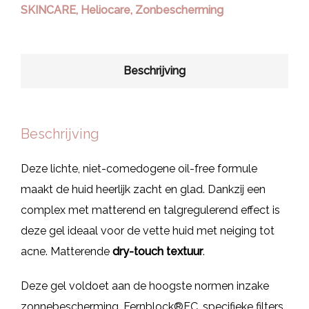
SKINCARE
,
Heliocare
,
Zonbescherming
Beschrijving
Beschrijving
Deze lichte, niet-comedogene oil-free formule
maakt de huid heerlijk zacht en glad. Dankzij een
complex met matterend en talgregulerend effect is
deze gel ideaal voor de vette huid met neiging tot
acne. Matterende
dry-touch textuur
.
Deze gel voldoet aan de hoogste normen inzake
zonnebescherming. Fernblock®FC, specifieke filters,