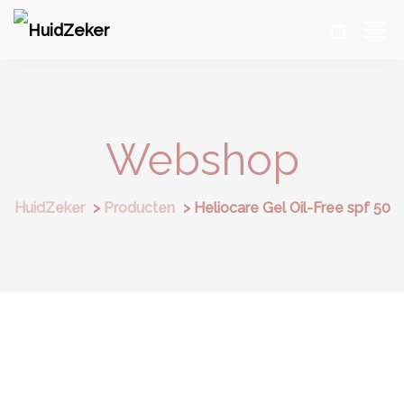
Webshop
HuidZeker
>
Producten
>
Heliocare Gel Oil-Free spf 50