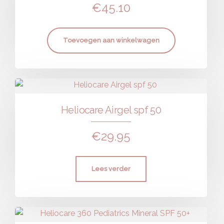
€
45.10
Toevoegen aan winkelwagen
Heliocare Airgel spf 50
€
29.95
Lees verder