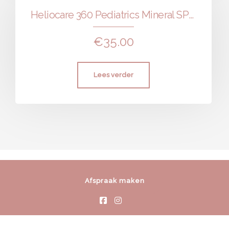
Heliocare 360 Pediatrics Mineral SPF 50+
€
35.00
Lees verder
Afspraak maken